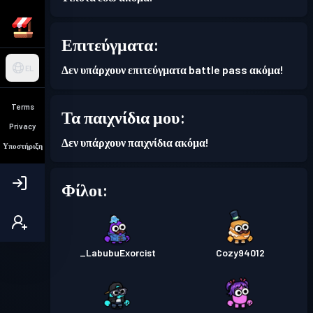
Επιτεύγματα:
Δεν υπάρχουν επιτεύγματα battle pass ακόμα!
EL
Terms
Τα παιχνίδια μου:
Privacy
Δεν υπάρχουν παιχνίδια ακόμα!
Υποστήριξη
Φίλοι:
_LabubuExorcist
Cozy94012