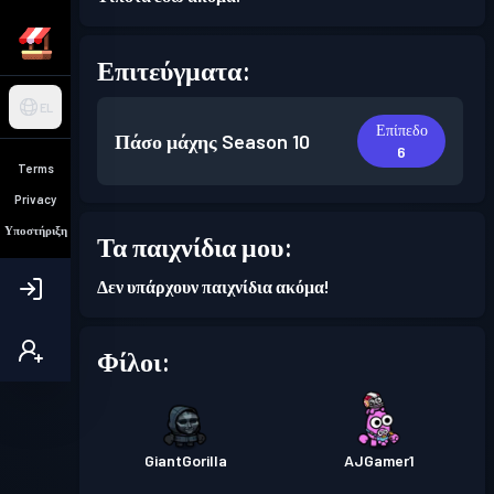
Επιτεύγματα:
EL
Επίπεδο
Πάσο μάχης
Season 10
6
Terms
Privacy
Υποστήριξη
Τα παιχνίδια μου:
Δεν υπάρχουν παιχνίδια ακόμα!
Φίλοι:
GiantGorilla
AJGamer1