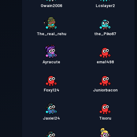
Owain2006
Lcslayer2
The_real_rehu
the_Piko67
Ayracute
ema1498
Foxy124
Juniorbacon
Jaxiel24
Tisoru