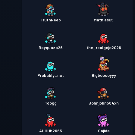
TruthReeb
Mathias05
Rayquaza26
the_realgojo2026
Probably_not
Bigbooooyyy
Tdogg
Johnjohn584xh
AHHHh2665
Sajida