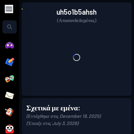
uh5o1b5ahsh
(Αποσυνδεδεμένος)
Σχετικά με εμένα:
(Εντάχθηκε στις December 19, 2025)
(Έπαιξε στις July 3, 2026)