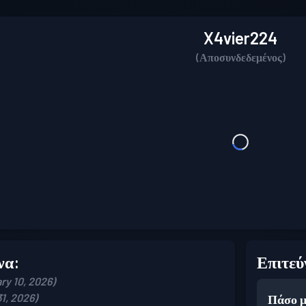
X4vier224
(Αποσυνδεδεμένος)
να:
Επιτεύ
ry 10, 2026)
1, 2026)
Πάσο μ