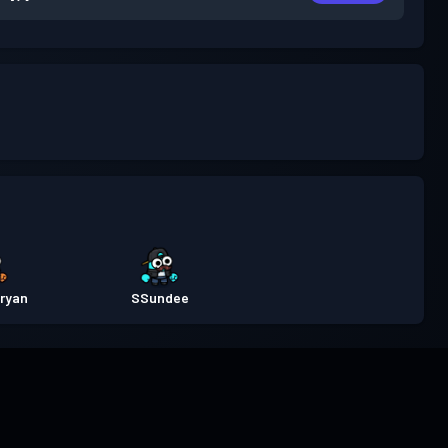
ryan
SSundee