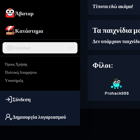
Τίποτα εδώ ακόμα!
Άβαταρ
Τα παιχνίδια μ
Κατάστημα
Δεν υπάρχουν παιχνίδ
Ελληνικά
Φίλοι:
Όρους Χρήσης
Πολιτική Απορρήτου
Υποστήριξη
Prohack999
Σύνδεση
Δημιουργία λογαριασμού