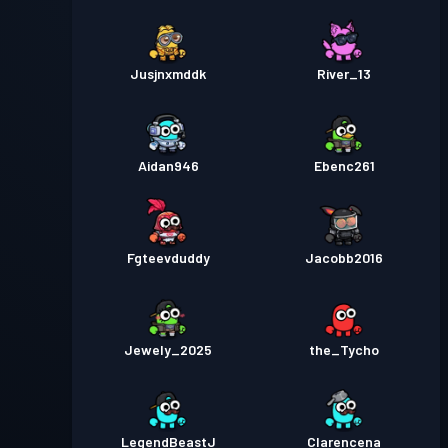
Jusjnxmddk
River_13
Aidan946
Ebenc261
Fgteevduddy
Jacobb2016
Jewely_2025
the_Tycho
LegendBeastJ
Clarencena