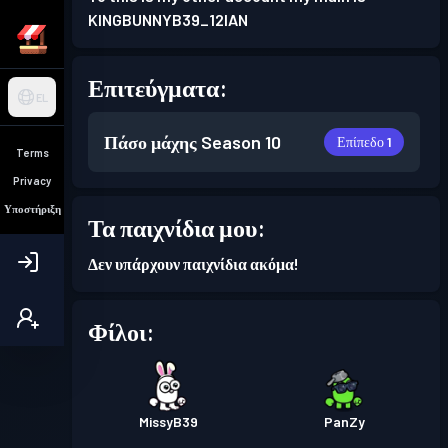
KINGBUNNYB39_12IAN
Επιτεύγματα:
EL
Πάσο μάχης
Season 10
Επίπεδο 1
Terms
Privacy
Υποστήριξη
Τα παιχνίδια μου:
Δεν υπάρχουν παιχνίδια ακόμα!
Φίλοι:
MissyB39
PanZy