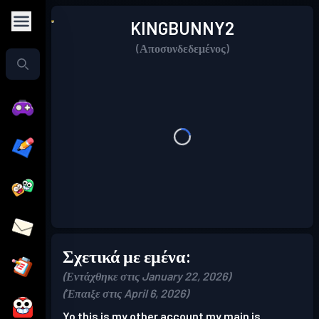
KINGBUNNY2
(Αποσυνδεδεμένος)
Σχετικά με εμένα:
(Εντάχθηκε στις January 22, 2026)
(Έπαιξε στις April 6, 2026)
Yo this is my other account my main is