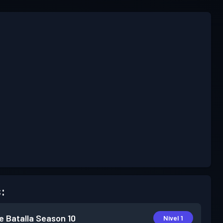
:
e Batalla
Season 10
Nivel 1