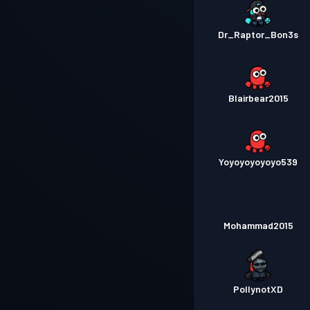
Dr_Raptor_Bon3s
Blairbear2015
Yoyoyoyoyoyo539
Mohammad2015
PollynotXD