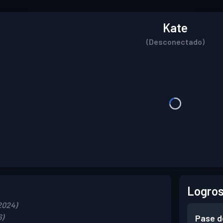
Kate
(Desconectado)
Logros
 2024)
6)
Pase d