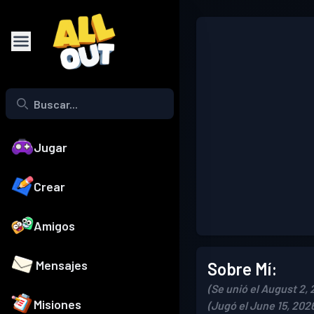
Jugar
Crear
Amigos
Mensajes
Sobre Mí:
(Se unió el August 2,
Misiones
(Jugó el June 15, 202