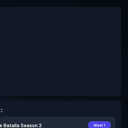
:
e Batalla
Season 2
Nivel 1