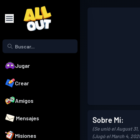
Jugar
Crear
Amigos
Mensajes
Sobre Mí:
(Se unió el August 31,
Misiones
(Jugó el March 4, 202