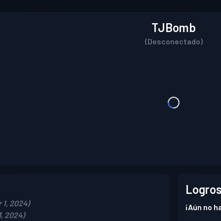
TJBomb
(Desconectado)
Logros
 1, 2024)
¡Aún no ha
, 2024)