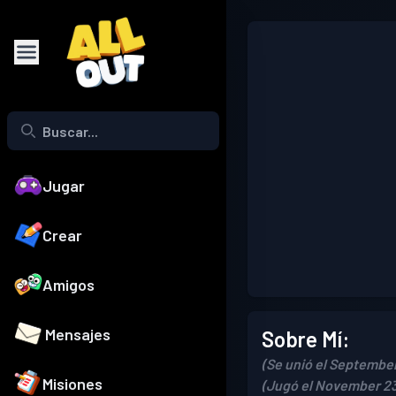
Jugar
Crear
Amigos
Mensajes
Sobre Mí:
(Se unió el September
Misiones
(Jugó el November 23