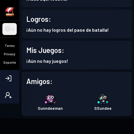
Logros:
¡Aún no hay logros del pase de batalla!
ES
Terms
Mis Juegos:
Privacy
¡Aún no hay juegos!
Soporte
Amigos:
Sunndeeman
SSundee