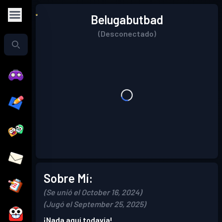
Belugabutbad
(Desconectado)
Sobre Mí:
(Se unió el October 16, 2024)
(Jugó el September 25, 2025)
¡Nada aquí todavía!