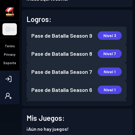
Logros:
ES
Pase de Batalla
Season 9
Nivel 3
Terms
Pase de Batalla
Season 8
Nivel 7
Privacy
Soporte
Pase de Batalla
Season 7
Nivel 1
Pase de Batalla
Season 6
Nivel 1
Pase de Batalla
Season 5
Nivel 3
Mis Juegos:
Pase de Batalla
Season 4
Nivel 1
¡Aún no hay juegos!