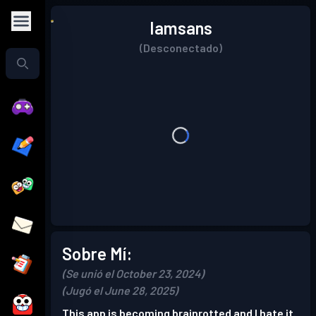
Iamsans
(Desconectado)
Sobre Mí:
(Se unió el October 23, 2024)
(Jugó el June 28, 2025)
This app is becoming brainrotted and I hate it.