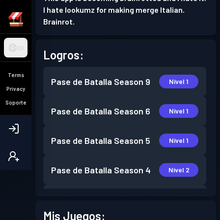
I hate lookumz for making merge Italian.
Brainrot.
ES
Logros:
Terms
Pase de Batalla
Season 9
Nivel 1
Privacy
Soporte
Pase de Batalla
Season 6
Nivel 1
Pase de Batalla
Season 5
Nivel 1
Pase de Batalla
Season 4
Nivel 2
Pase de Batalla
Season 3
Nivel 4
Mis Juegos: