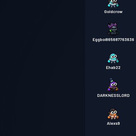
Goldcrow
Eggboi865687763636
Ehab22
DARKNESSLORD
Alexs9