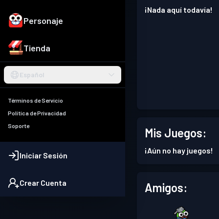
¡Nada aquí todavía!
Personaje
Tienda
Español
Términos de Servicio
Política de Privacidad
Soporte
Mis Juegos:
¡Aún no hay juegos!
Iniciar Sesión
Crear Cuenta
Amigos: