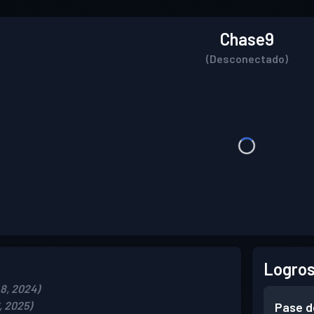
Chase9
(Desconectado)
Logros
8, 2024)
, 2025)
Pase d