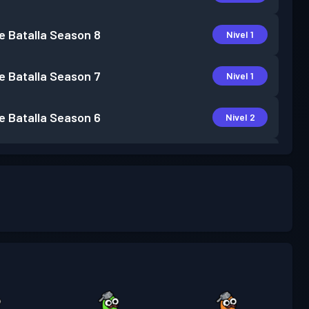
e Batalla
Season 8
Nivel 1
e Batalla
Season 7
Nivel 1
e Batalla
Season 6
Nivel 2
e Batalla
Season 5
Nivel 2
e Batalla
Season 4
Nivel 5
e Batalla
Season 3
Nivel 6
e Batalla
Season 2
Nivel 2