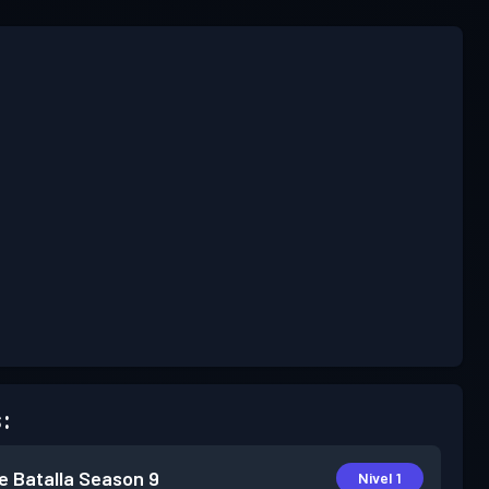
:
e Batalla
Season 9
Nivel 1