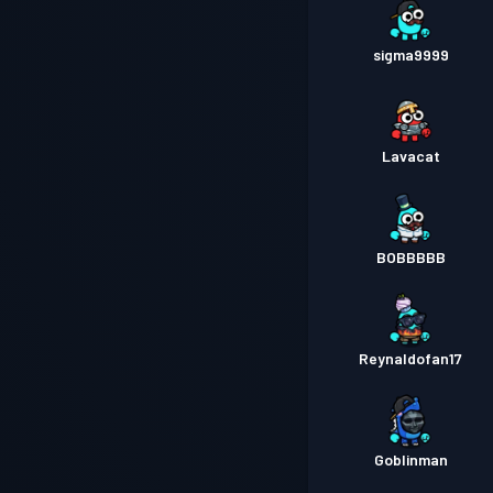
sigma9999
Lavacat
BOBBBBB
Reynaldofan17
Goblinman