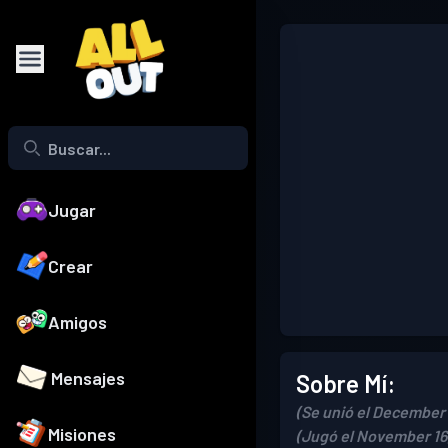
Jugar
Crear
Amigos
Mensajes
Sobre Mí:
(Se unió el December 
Misiones
(Jugó el November 16