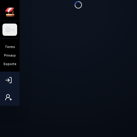
ES
Terms
Privacy
Soporte