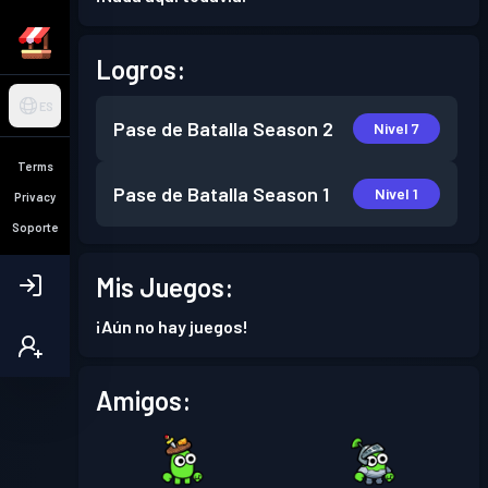
Logros:
ES
Pase de Batalla
Season 2
Nivel 7
Terms
Pase de Batalla
Season 1
Nivel 1
Privacy
Soporte
Mis Juegos:
¡Aún no hay juegos!
Amigos: