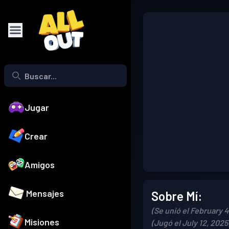
Jugar
Crear
Amigos
Mensajes
Sobre Mí:
(Se unió el February 4
Misiones
(Jugó el July 12, 2025