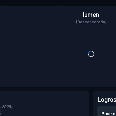
lumen
(Desconectado)
Logros
, 2025)
)
Pase d