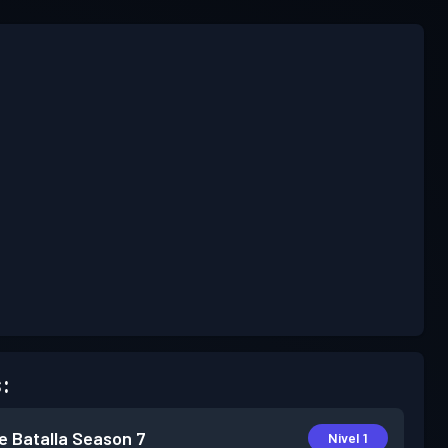
:
e Batalla
Season 7
Nivel 1