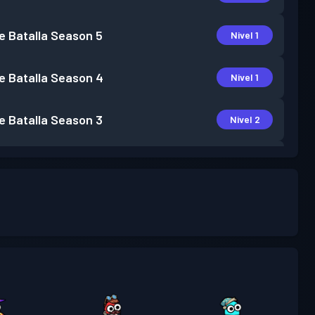
e Batalla
Season 5
Nivel 1
e Batalla
Season 4
Nivel 1
e Batalla
Season 3
Nivel 2
e Batalla
Season 2
Nivel 3