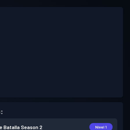
:
e Batalla
Season 2
Nivel 1