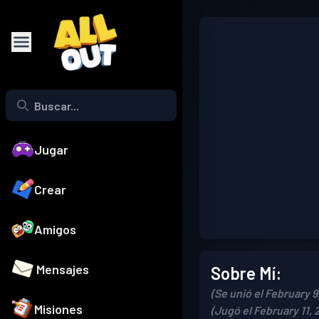
Jugar
Crear
Amigos
Mensajes
Sobre Mí:
(Se unió el February 9
Misiones
(Jugó el February 11, 