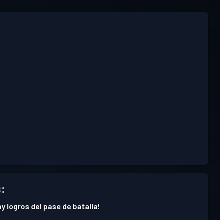
o
:
y logros del pase de batalla!