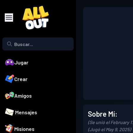
Jugar
Crear
Amigos
Mensajes
Sobre Mí:
(Se unió el February 1
Misiones
(Jugó el May 9, 2025)