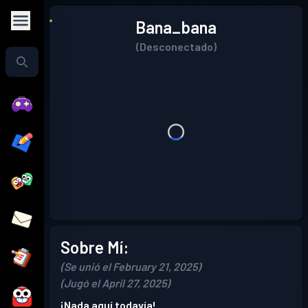
Bana_bana
(Desconectado)
Sobre Mí:
(Se unió el February 21, 2025)
(Jugó el April 27, 2025)
¡Nada aquí todavía!