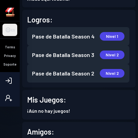
Logros:
ES
Pase de Batalla
Season 4
Nivel 1
Terms
Pase de Batalla
Season 3
Nivel 2
Privacy
Soporte
Pase de Batalla
Season 2
Nivel 2
Mis Juegos:
¡Aún no hay juegos!
Amigos: