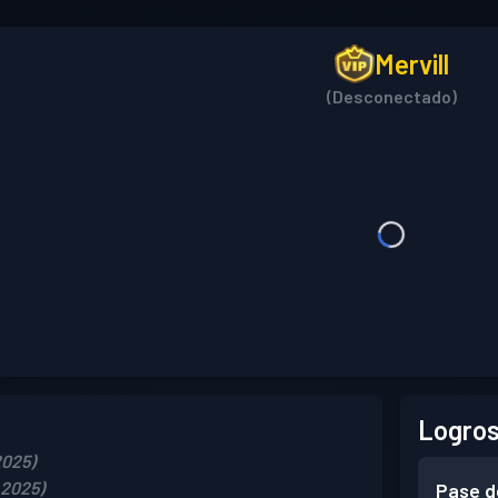
Mervill
(Desconectado)
Logros
2025)
 2025)
Pase d