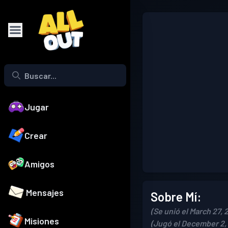
Jugar
Crear
Amigos
Mensajes
Sobre Mí:
(Se unió el March 27, 
Misiones
(Jugó el December 2,