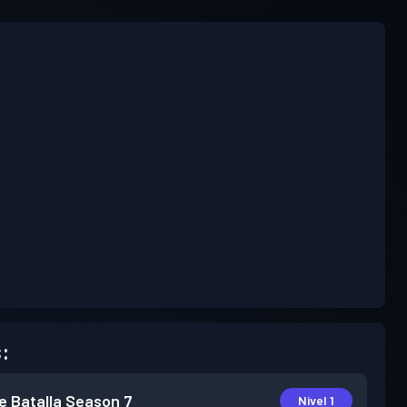
:
e Batalla
Season 7
Nivel 1