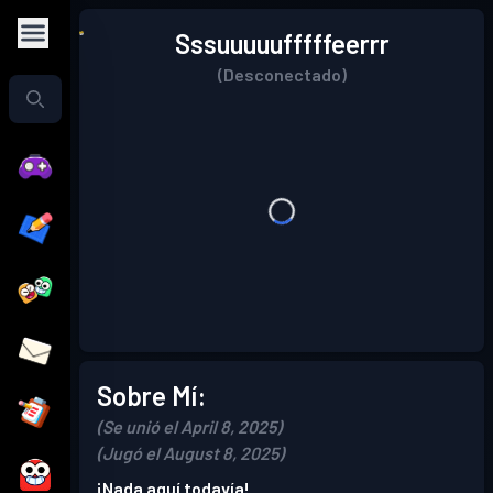
Sssuuuuufffffeerrr
(Desconectado)
Sobre Mí:
(Se unió el April 8, 2025)
(Jugó el August 8, 2025)
¡Nada aquí todavía!