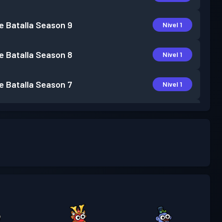
e Batalla
Season 9
Nivel 1
e Batalla
Season 8
Nivel 1
e Batalla
Season 7
Nivel 1
e Batalla
Season 6
Nivel 3
e Batalla
Season 5
Nivel 3