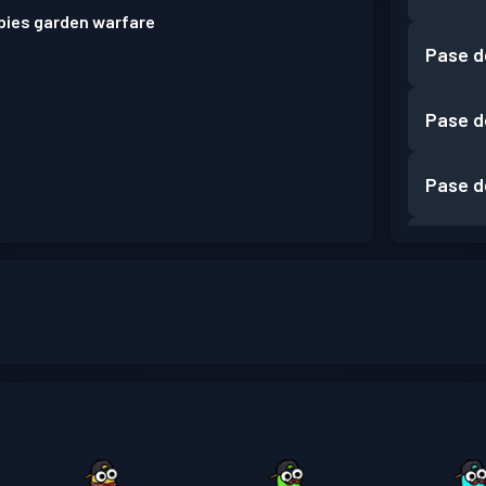
bies garden warfare
Pase d
Pase d
Pase d
Pase d
Pase d