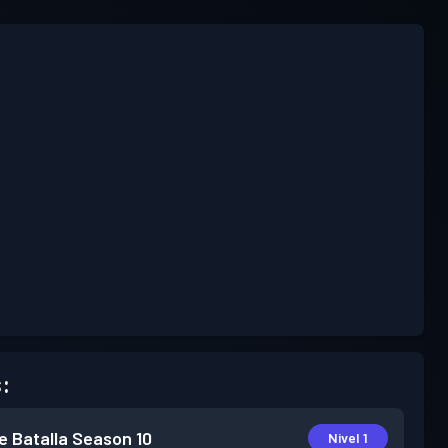
:
e Batalla
Season 10
Nivel 1