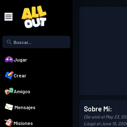
Jugar
Crear
Amigos
Mensajes
Sobre Mí:
(Se unió el May 23, 20
Misiones
(Jugó el June 15, 202