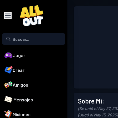
Jugar
Crear
Amigos
Mensajes
Sobre Mí:
(Se unió el May 27, 20
Misiones
(Jugó el May 15, 2026)