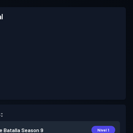
l
:
e Batalla
Season 9
Nivel 1