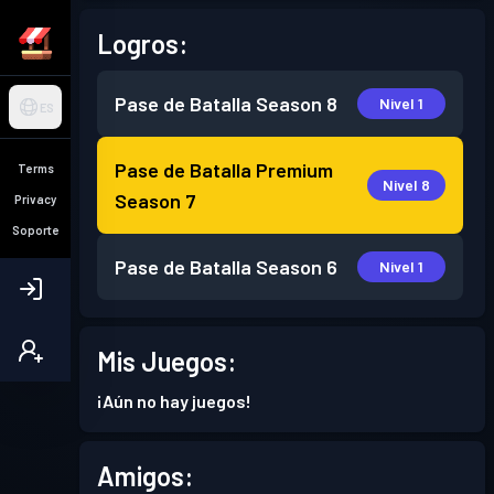
Logros:
Pase de Batalla
Season 8
Nivel 1
ES
Pase de Batalla Premium
Terms
Nivel 8
Season 7
Privacy
Soporte
Pase de Batalla
Season 6
Nivel 1
Mis Juegos:
¡Aún no hay juegos!
Amigos: