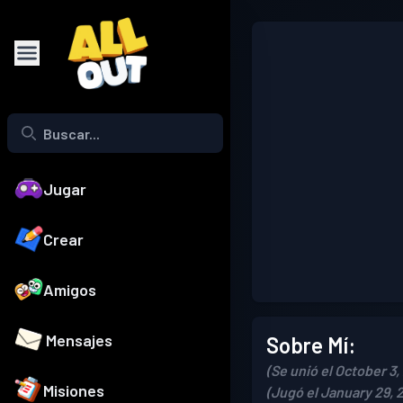
Jugar
Crear
Amigos
Mensajes
Sobre Mí:
(Se unió el October 3,
Misiones
(Jugó el January 29, 