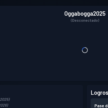
Oggabogga2025
(Desconectado)
Logros
 2025)
2026)
Pase d