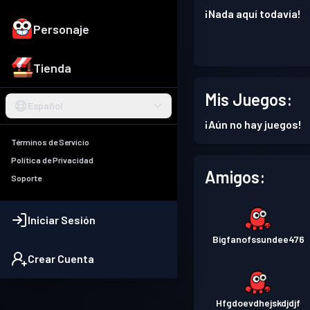
¡Nada aquí todavía!
Personaje
Tienda
Mis Juegos:
Español
¡Aún no hay juegos!
Términos de Servicio
Política de Privacidad
Amigos:
Soporte
Iniciar Sesión
Bigfanofssundee476
Crear Cuenta
Hfgdoevdhejskdjdjf