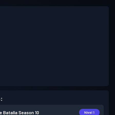
:
e Batalla
Season 10
Nivel 1