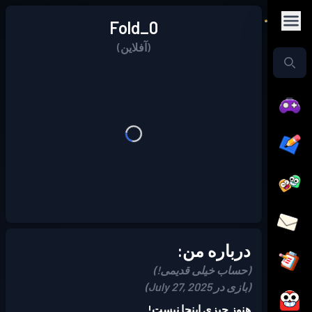
0_Fold
(آفلاین)
درباره من:
(حساب خیلی قدیمی!)
(بازی در July 27, 2025)
هنوز چیزی اینجا نیست!