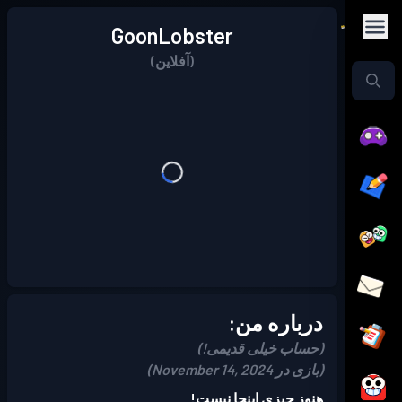
GoonLobster
(آفلاین)
درباره من:
(حساب خیلی قدیمی!)
(بازی در November 14, 2024)
هنوز چیزی اینجا نیست!