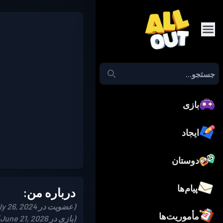
بازی
ایجاد
دوستان
پیام‌ها
درباره من:
(عضویت در July 26, 2024)
مأموریت‌ها
(بازی در June 21, 2026)