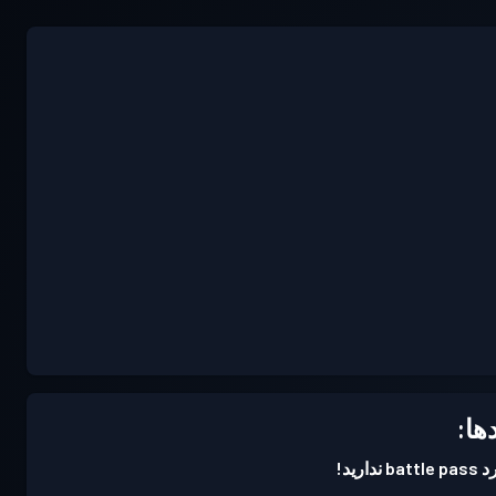
ها:
ارید!