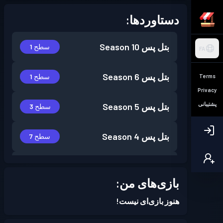
دستاوردها:
بتل پس
Season 10
سطح 1
FA
بتل پس
Season 6
سطح 1
Terms
Privacy
پشتیبانی
بتل پس
Season 5
سطح 3
بتل پس
Season 4
سطح 7
بتل پس
Season 3
سطح 13
بازی‌های من:
بتل پس
Season 2
سطح 4
هنوز بازی‌ای نیست!