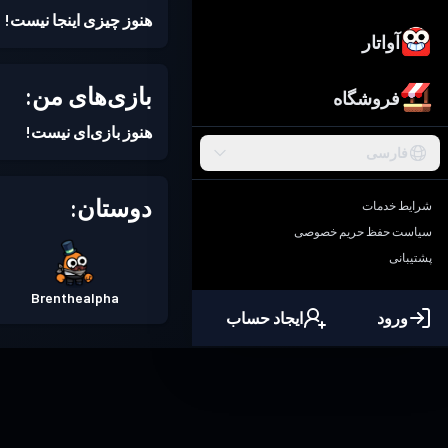
هنوز چیزی اینجا نیست!
آواتار
بازی‌های من:
فروشگاه
هنوز بازی‌ای نیست!
فارسی
دوستان:
شرایط خدمات
سیاست حفظ حریم خصوصی
پشتیبانی
Brenthealpha
ورود
ایجاد حساب