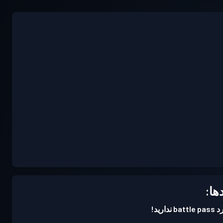
ها:
ارید!