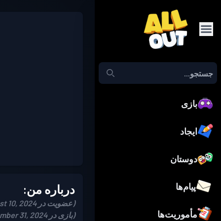
بازی
ایجاد
دوستان
پیام‌ها
درباره من:
(عضویت در August 10, 2024)
مأموریت‌ها
(بازی در December 31, 2024)