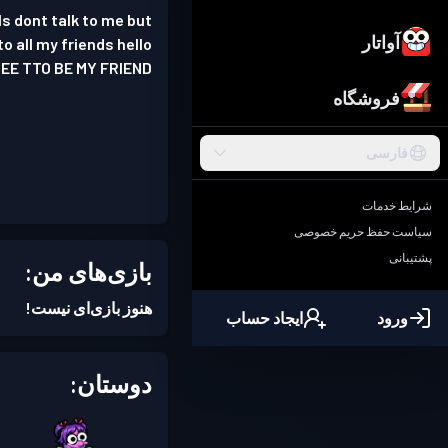
pls dont talk to me but
آواتار
o all my friends hello
DEE TTO BE MY FRIEND
فروشگاه
فارسی
شرایط خدمات
سیاست حفظ حریم خصوصی
پشتیبانی
بازی‌های من:
هنوز بازی‌ای نیست!
ورود
ایجاد حساب
دوستان: