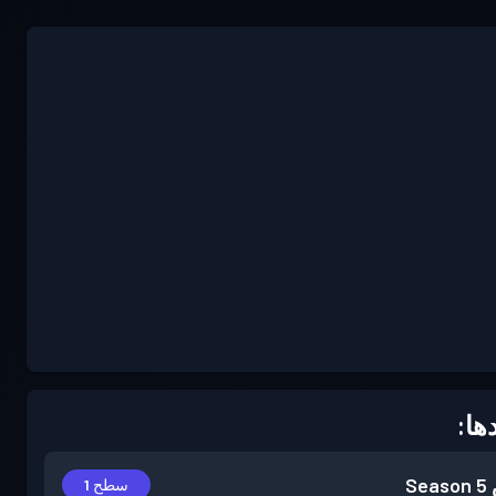
ها:
Season 5
سطح 1