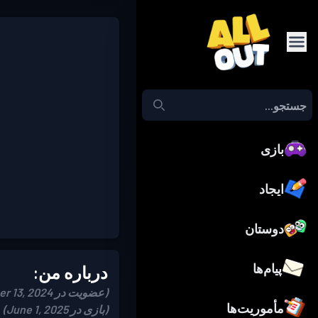
بازی
ایجاد
دوستان
پیام‌ها
درباره من:
(عضویت در October 13, 2024)
مأموریت‌ها
(بازی در June 1, 2025)