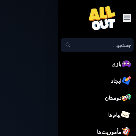
بازی
ایجاد
دوستان
پیام‌ها
مأموریت‌ها