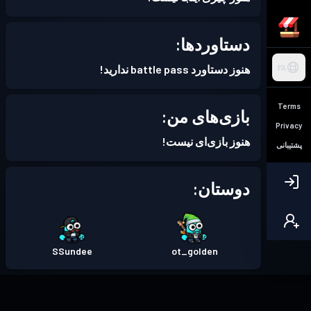
دستاوردها:
هنوز دستاورد battle pass ندارید!
FA
Terms
بازی‌های من:
Privacy
هنوز بازی‌ای نیست!
پشتیبانی
دوستان:
SSundee
ot_golden