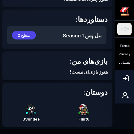
دستاوردها:
FA
بتل پس
Season 1
سطح 2
Terms
Privacy
بازی‌های من:
پشتیبانی
هنوز بازی‌ای نیست!
دوستان:
SSundee
Flint6