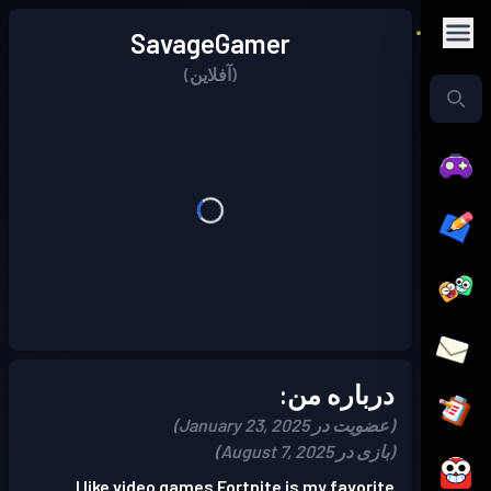
SavageGamer
(آفلاین)
درباره من:
(عضویت در January 23, 2025)
(بازی در August 7, 2025)
I like video games Fortnite is my favorite.