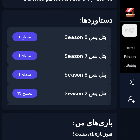
دستاوردها:
FA
بتل پس
Season 8
سطح 1
Terms
بتل پس
Season 7
سطح 1
Privacy
پشتیبانی
بتل پس
Season 6
سطح 1
بتل پس
Season 2
سطح 15
بتل پس
Season 1
سطح 6
بازی‌های من:
هنوز بازی‌ای نیست!