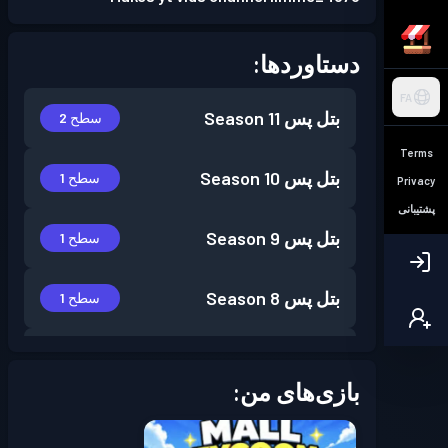
دستاوردها:
FA
بتل پس
Season 11
سطح 2
Terms
بتل پس
Season 10
سطح 1
Privacy
پشتیبانی
بتل پس
Season 9
سطح 1
بتل پس
Season 8
سطح 1
بتل پس
Season 7
سطح 1
بازی‌های من:
بتل پس
Season 6
سطح 1