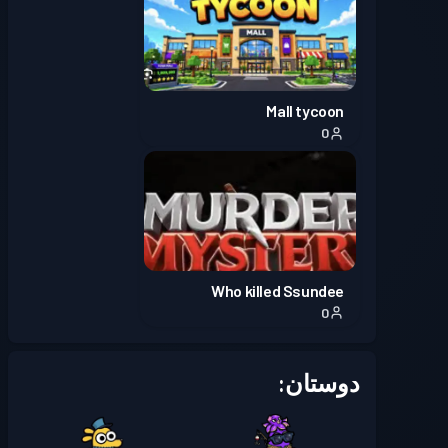
بتل پس
Season 5
سطح 2
بتل پس
Season 4
سطح 2
Mall tycoon
0
بتل پس
Season 3
سطح 5
Who killed Ssundee
0
دوستان: