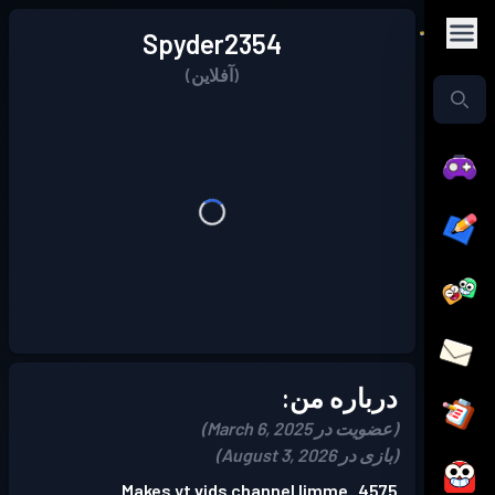
Spyder2354
(آفلاین)
درباره من:
(عضویت در March 6, 2025)
(بازی در August 3, 2026)
Makes yt vids channel limme_4575