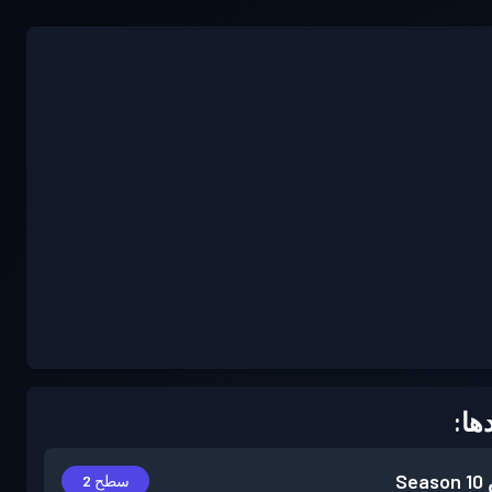
ها:
Season 10
سطح 2