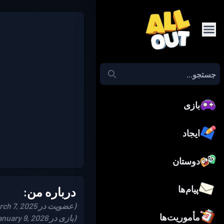
بازی
ایجاد
دوستان
پیام‌ها
درباره من:
(عضویت در March 7, 2025)
مأموریت‌ها
(بازی در January 9, 2026)