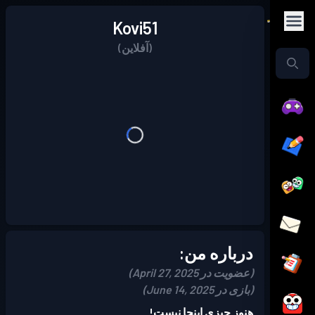
Kovi51
(آفلاین)
درباره من:
(عضویت در April 27, 2025)
(بازی در June 14, 2025)
هنوز چیزی اینجا نیست!