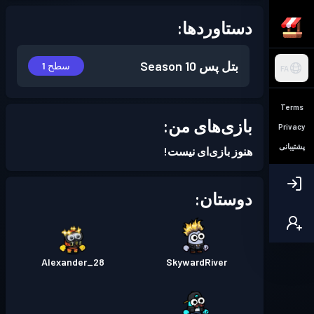
دستاوردها:
بتل پس
Season 10
سطح 1
FA
Terms
بازی‌های من:
Privacy
پشتیبانی
هنوز بازی‌ای نیست!
دوستان:
Alexander_28
SkywardRiver