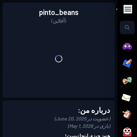
pinto_beans
(آفلاین)
درباره من:
(عضویت در June 20, 2025)
(بازی در May 1, 2026)
هنوز چیزی اینجا نیست!