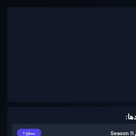
ها:
Season 11
سطح 1