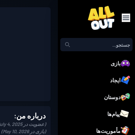
بازی
ایجاد
دوستان
پیام‌ها
درباره من:
(عضویت در July 4, 2025)
مأموریت‌ها
(بازی در May 10, 2026)