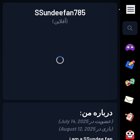
SSundeefan785
(آفلاین)
درباره من:
(عضویت در July 14, 2025)
(بازی در August 12, 2025)
i am a SSundee fan