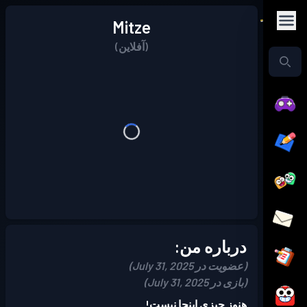
Mitze
(آفلاین)
درباره من:
(عضویت در July 31, 2025)
(بازی در July 31, 2025)
هنوز چیزی اینجا نیست!