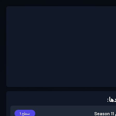
ها:
Season 11
سطح 1