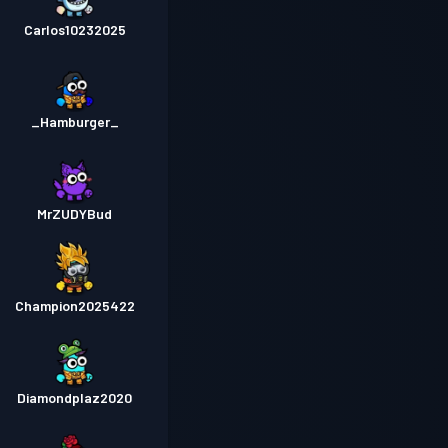
Carlos10232025
_Hamburger_
MrZUDYBud
Champion2025422
Diamondplaz2020