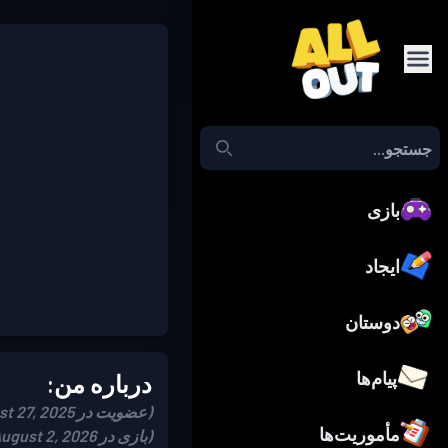
بازی
ایجاد
دوستان
پیام‌ها
درباره من:
(عضویت در August 27, 2025)
مأموریت‌ها
(بازی در August 2, 2026)