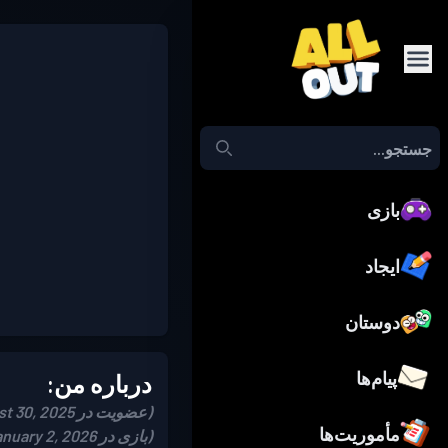
بازی
ایجاد
دوستان
پیام‌ها
درباره من:
(عضویت در August 30, 2025)
مأموریت‌ها
(بازی در January 2, 2026)