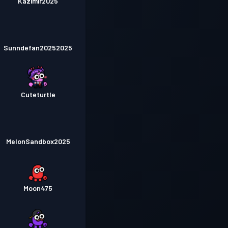
Kazimir2025
Sunndefan20252025
Cuteturtle
MelonSandbox2025
Moon475