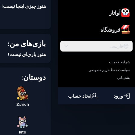
هنوز چیزی اینجا نیست!
آواتار
فروشگاه
بازی‌های من:
فارسی
هنوز بازی‌ای نیست!
شرایط خدمات
سیاست حفظ حریم خصوصی
دوستان:
پشتیبانی
ورود
ایجاد حساب
ZJrich
kits