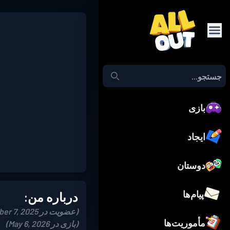
بازی
ایجاد
دوستان
پیام‌ها
درباره من:
(عضویت در September 7, 2025)
مأموریت‌ها
(بازی در May 6, 2026)