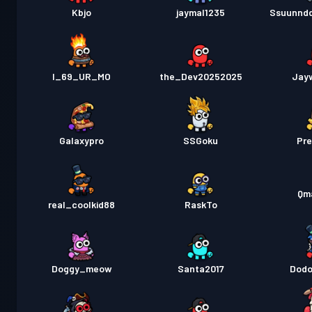
Kbjo
jaymal1235
Ssuunnd
I_69_UR_MO
the_Dev20252025
Jay
Galaxypro
SSGoku
Pre
Qm
real_coolkid88
RaskTo
Doggy_meow
Santa2017
Dodo