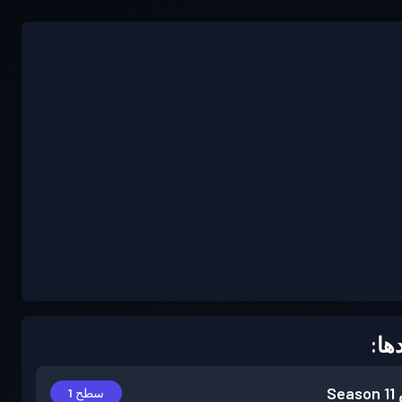
ها:
Season 11
سطح 1