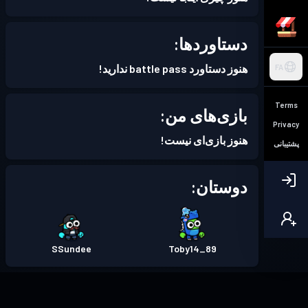
دستاوردها:
هنوز دستاورد battle pass ندارید!
FA
Terms
بازی‌های من:
Privacy
هنوز بازی‌ای نیست!
پشتیبانی
دوستان:
SSundee
Toby14_89