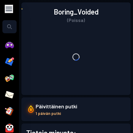
Boring_Voided
(Poissa)
Päivittäinen putki
1 päivän putki
Tietoja minusta: