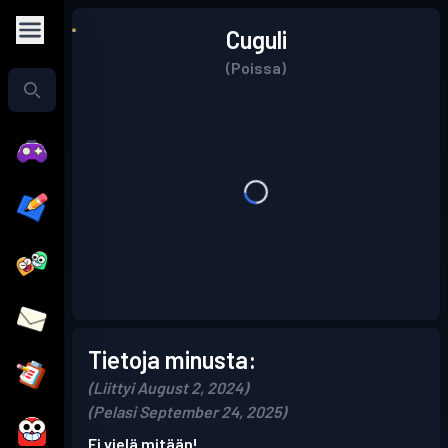
Cuguli
(Poissa)
Tietoja minusta:
(Liittyi August 2, 2024)
(Pelasi September 24, 2025)
Ei vielä mitään!