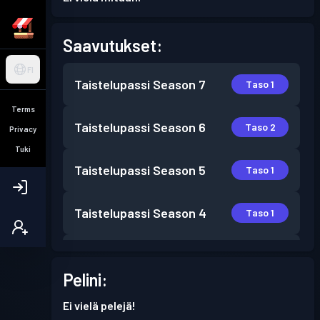
Saavutukset:
FI
Taistelupassi
Season 7
Taso 1
Terms
Taistelupassi
Season 6
Taso 2
Privacy
Tuki
Taistelupassi
Season 5
Taso 1
Taistelupassi
Season 4
Taso 1
Taistelupassi
Season 3
Taso 2
Pelini:
Taistelupassi
Season 2
Taso 5
Ei vielä pelejä!