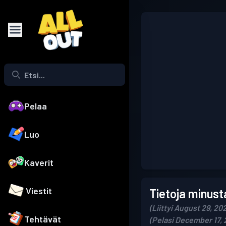
Pelaa
Luo
Kaverit
Viestit
Tietoja minust
(Liittyi August 29, 20
Tehtävät
(Pelasi December 17, 